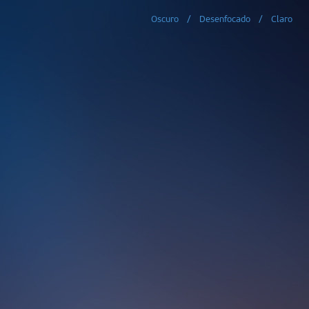
Oscuro
/
Desenfocado
/
Claro