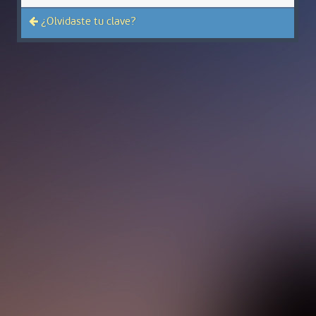
¿Olvidaste tu clave?